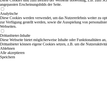
Diese Cookies sind zum Betrieb der Webseite notwendig, z.B. zum Sch
angepassten Erscheinungsbilds der Seite.
Analytische
Diese Cookies werden verwendet, um das Nutzererlebnis weiter zu optim
zur Verfügung gestellt werden, sowie die Ausspielung von personalisi
Webseiten.
Drittanbieter-Inhalte
Diese Webseite bietet möglicherweise Inhalte oder Funktionalitäten an,
Drittanbieter können eigene Cookies setzen, z.B. um die Nutzeraktivitä
Ablehnen
Alle akzeptieren
Speichern