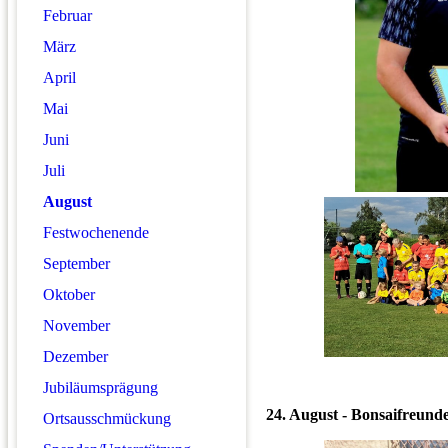
Februar
März
April
Mai
Juni
Juli
August
Festwochenende
September
Oktober
November
Dezember
Jubiläumsprägung
24. August - Bonsaifreund
Ortsausschmückung