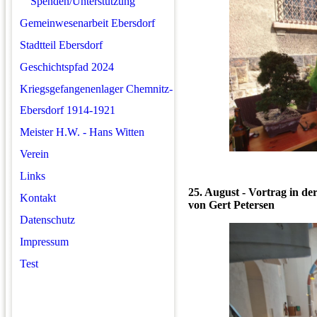
Spenden/Unterstützung
Gemeinwesenarbeit Ebersdorf
Stadtteil Ebersdorf
Geschichtspfad 2024
Kriegsgefangenenlager Chemnitz-
Ebersdorf 1914-1921
Meister H.W. - Hans Witten
Verein
Links
25. August - Vortrag in de
Kontakt
von Gert Petersen
Datenschutz
Impressum
Test