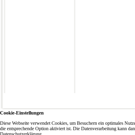
Cookie-Einstellungen
Diese Webseite verwendet Cookies, um Besuchern ein optimales Nutzer
die entsprechende Option aktiviert ist. Die Datenverarbeitung kann dan
Datenschutzerklärung.