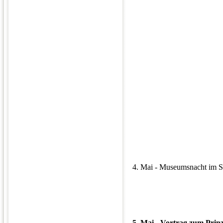
4. Mai - Museumsnacht im 
5. Mai - Vortrag zum Prinz