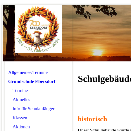
Allgemeines/Termine
Schulgebäud
Grundschule Ebersdorf
Termine
Aktuelles
Info für Schulanfänger
historisch
Klassen
Aktionen
Unser Schulgebäude wurde 