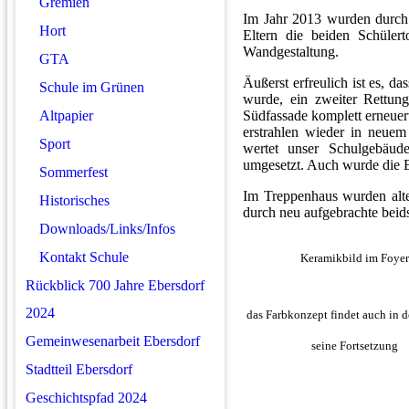
Gremien
Im Jahr 2013 wurden durch 
Hort
Eltern die beiden Schülerto
Wandgestaltung.
GTA
Äußerst erfreulich ist es, d
Schule im Grünen
wurde, ein zweiter Rettun
Altpapier
Südfassade komplett erneuer
erstrahlen wieder in neuem
Sport
wertet unser Schulgebäud
umgesetzt. Auch wurde die E
Sommerfest
Im Treppenhaus wurden alte
Historisches
durch neu aufgebrachte beid
Downloads/Links/Infos
Kontakt Schule
Keramikbild im Foyer
Rückblick 700 Jahre Ebersdorf
2024
das Farbkonzept findet auch in 
Gemeinwesenarbeit Ebersdorf
seine Fortsetzung
Stadtteil Ebersdorf
Geschichtspfad 2024