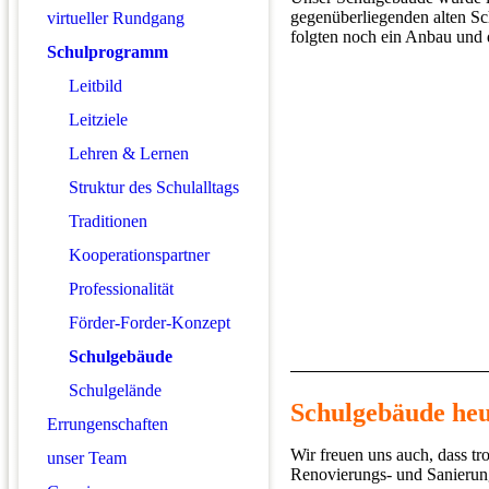
gegenüberliegenden alten Sch
virtueller Rundgang
folgten noch ein Anbau und 
Schulprogramm
Leitbild
Leitziele
Lehren & Lernen
Struktur des Schulalltags
Traditionen
Kooperationspartner
Professionalität
Förder-Forder-Konzept
Schulgebäude
Schulgelände
Schulgebäude heu
Errungenschaften
Wir freuen uns auch, dass tr
unser Team
Renovierungs- und Sanierun