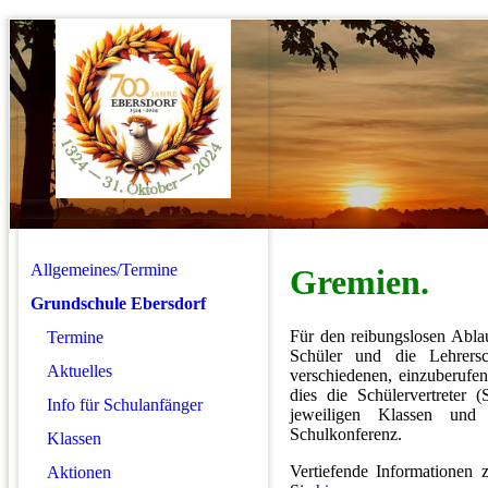
Allgemeines/Termine
Gremien.
Grundschule Ebersdorf
Für den reibungslosen Ablau
Termine
Schüler und die Lehrers
Aktuelles
verschiedenen, einzuberufe
dies die Schülervertreter (S
Info für Schulanfänger
jeweiligen Klassen und
Schulkonferenz.
Klassen
Vertiefende Informationen
Aktionen