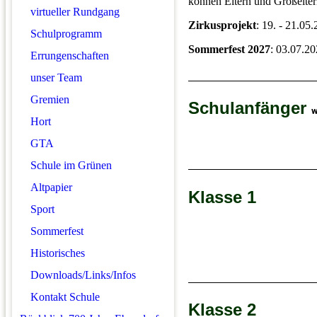
können Eltern und Großelte
virtueller Rundgang
Zirkusprojekt
: 19. - 21.05
Schulprogramm
Sommerfest 2027
: 03.07.2
Errungenschaften
unser Team
Gremien
Schulanfänger
w
Hort
GTA
Schule im Grünen
Altpapier
Klasse 1
Sport
Sommerfest
Historisches
Downloads/Links/Infos
Kontakt Schule
Klasse 2