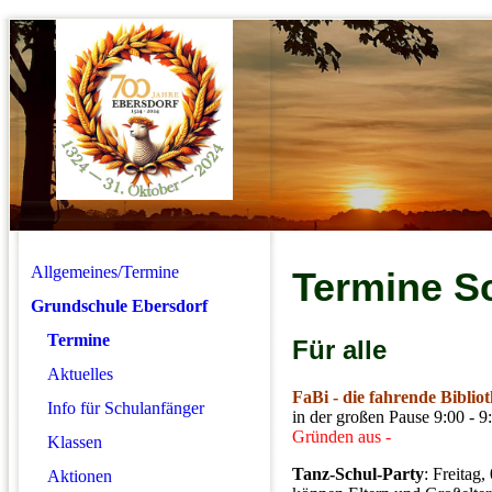
Allgemeines/Termine
Termine Sc
Grundschule Ebersdorf
Termine
Für alle
Aktuelles
FaBi - die fahrende Biblio
Info für Schulanfänger
in der großen Pause 9:00 - 
Gründen aus -
Klassen
Tanz-Schul-Party
: Freitag
Aktionen