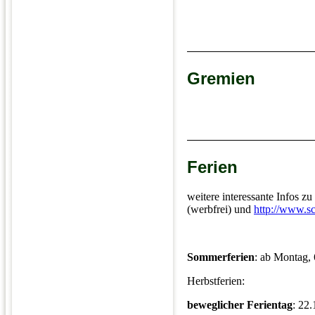
Gremien
Ferien
weitere interessante Infos z
(werbfrei) und
http://www.sc
Sommerferien
: ab Montag, 
Herbstferien:
beweglicher Ferientag
: 22