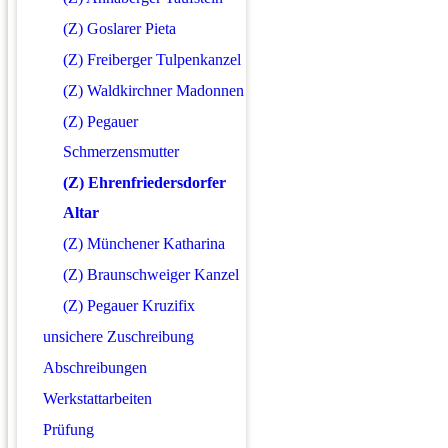
(Z) Goslarer Pieta
(Z) Freiberger Tulpenkanzel
(Z) Waldkirchner Madonnen
(Z) Pegauer
Schmerzensmutter
(Z) Ehrenfriedersdorfer
Altar
(Z) Münchener Katharina
(Z) Braunschweiger Kanzel
(Z) Pegauer Kruzifix
unsichere Zuschreibung
Abschreibungen
Werkstattarbeiten
Prüfung