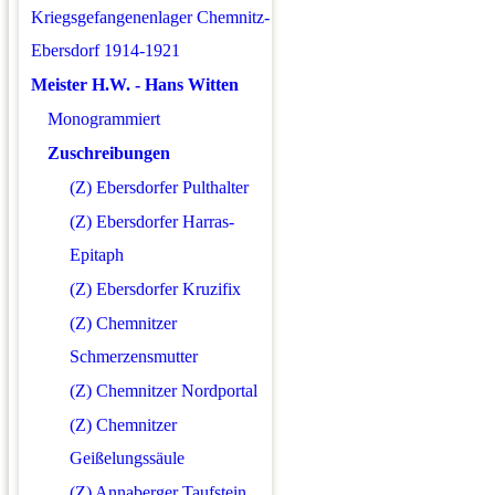
Kriegsgefangenenlager Chemnitz-
Ebersdorf 1914-1921
Meister H.W. - Hans Witten
Monogrammiert
Zuschreibungen
(Z) Ebersdorfer Pulthalter
(Z) Ebersdorfer Harras-
Epitaph
(Z) Ebersdorfer Kruzifix
(Z) Chemnitzer
Schmerzensmutter
(Z) Chemnitzer Nordportal
(Z) Chemnitzer
Geißelungssäule
(Z) Annaberger Taufstein