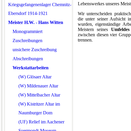
Lebenswerkes unseres Meist
Kriegsgefangenenlager Chemnitz-
Ebersdorf 1914-1921
Wir unterscheiden praktis
die unter seiner Aufsicht 
Meister H.W. - Hans Witten
wurden, eigenständige Arb
Meistern seines
Umfeldes
Monogrammiert
zwischen diesen vier Gruppe
trennen.
Zuschreibungen
unsichere Zuschreibung
Abschreibungen
Werkstattarbeiten
(W) Glösaer Altar
(W) Mildenauer Altar
(W) Mittelbacher Altar
(W) Kistritzer Altar im
Naumburger Dom
(UF) Relief im Aachener
Suermondt-Museum