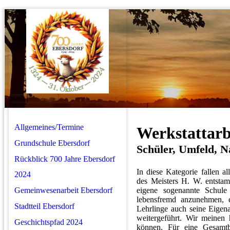
Allgemeines/Termine
Werkstattarb
Grundschule Ebersdorf
Schüler, Umfeld, 
Rückblick 700 Jahre Ebersdorf
In diese Kategorie fallen a
2024
des Meisters H. W. entstam
Gemeinwesenarbeit Ebersdorf
eigene sogenannte Schule
lebensfremd anzunehmen, e
Stadtteil Ebersdorf
Lehrlinge auch seine Eigen
weitergeführt. Wir meinen 
Geschichtspfad 2024
können. Für eine Gesamtb