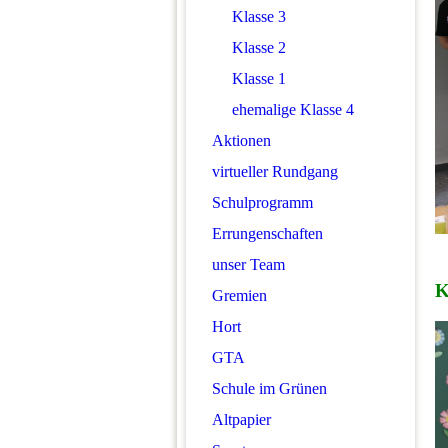
Klasse 3
Klasse 2
Klasse 1
ehemalige Klasse 4
Aktionen
virtueller Rundgang
Schulprogramm
Errungenschaften
unser Team
K
Gremien
Hort
GTA
Schule im Grünen
Altpapier