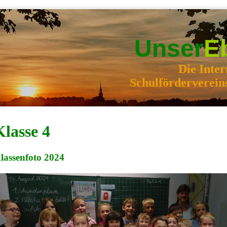
Unser
E
Die Inter
Schulförderverein
Klasse 4
lassenfoto 2024