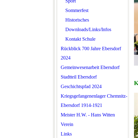
Sport
Sommerfest
Historisches
Downloads/Links/Infos
Kontakt Schule
Rückblick 700 Jahre Ebersdorf
2024
Gemeinwesenarbeit Ebersdorf
Stadtteil Ebersdorf
K
Geschichtspfad 2024
Kriegsgefangenenlager Chemnitz-
Ebersdorf 1914-1921
Meister H.W. - Hans Witten
Verein
Links