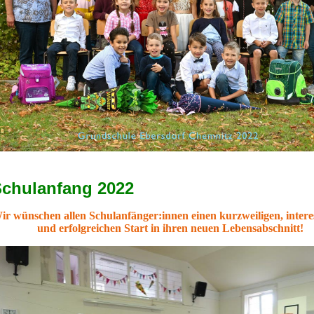
chulanfang 2022
ir wünschen allen Schulanfänger:innen einen kurzweiligen, intere
und erfolgreichen Start in ihren neuen Lebensabschnitt!