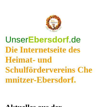
Unser
Ebersdorf
.de
Die Internetseite des
Heimat- und
Schulfördervereins Che
mnitzer-Ebersdorf.