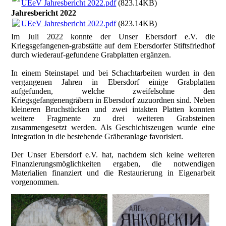
UEeV Jahresbericht 2022.pdf
(823.14KB)
Jahresbericht 2022
UEeV Jahresbericht 2022.pdf
(823.14KB)
Im Juli 2022 konnte der Unser Ebersdorf e.V. die
Kriegsgefangenen-grabstätte auf dem Ebersdorfer Stiftsfriedhof
durch wiederauf-gefundene Grabplatten ergänzen.
In einem Steinstapel und bei Schachtarbeiten wurden in den
vergangenen Jahren in Ebersdorf einige Grabplatten
aufgefunden, welche zweifelsohne den
Kriegsgefangenengräbern in Ebersdorf zuzuordnen sind. Neben
kleineren Bruchstücken und zwei intakten Platten konnten
weitere Fragmente zu drei weiteren Grabsteinen
zusammengesetzt werden. Als Geschichtszeugen wurde eine
Integration in die bestehende Gräberanlage favorisiert.
Der Unser Ebersdorf e.V. hat, nachdem sich keine weiteren
Finanzierungsmöglichkeiten ergaben, die notwendigen
Materialien finanziert und die Restaurierung in Eigenarbeit
vorgenommen.