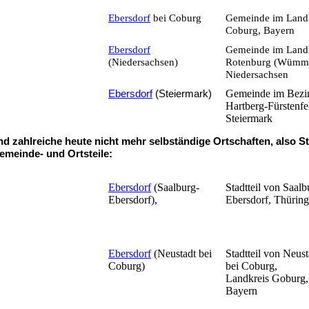
Ebersdorf
bei Coburg
Gemeinde im Land
Coburg, Bayern
Ebersdorf
Gemeinde im Land
(Niedersachsen)
Rotenburg (Wümm
Niedersachsen
Gemeinde im Bezi
Ebersdorf
(Steiermark)
Hartberg-Fürstenfe
Steiermark
nd zahlreiche heute nicht mehr selbständige Ortschaften, also St
emeinde- und Ortsteile:
Ebersdorf
(Saalburg-
Stadtteil von Saalb
Ebersdorf),
Ebersdorf, Thürin
Ebersdorf
(Neustadt bei
Stadtteil von Neust
Coburg)
bei Coburg,
Landkreis Goburg,
Bayern