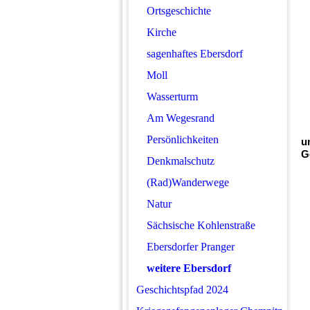
Ortsgeschichte
Kirche
sagenhaftes Ebersdorf
Moll
Wasserturm
Am Wegesrand
Persönlichkeiten
u
G
Denkmalschutz
(Rad)Wanderwege
Natur
Sächsische Kohlenstraße
Ebersdorfer Pranger
weitere Ebersdorf
Geschichtspfad 2024