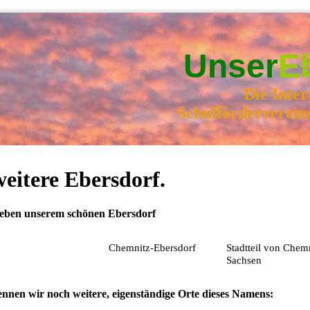
Unser
E
Die Inter
Schulförderverein
weitere Ebersdorf.
eben unserem schönen Ebersdorf
Chemnitz-Ebersdorf
Stadtteil von Chemn
Sachsen
ennen wir noch weitere, eigenständige Orte dieses Namens: