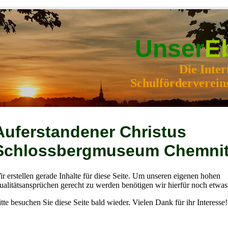
Unser
E
Die Inter
Schulförderverein
Auferstandener Christus
Schlossbergmuseum Chemni
r erstellen gerade Inhalte für diese Seite. Um unseren eigenen hohen
alitätsansprüchen gerecht zu werden benötigen wir hierfür noch etwas 
tte besuchen Sie diese Seite bald wieder. Vielen Dank für ihr Interesse!