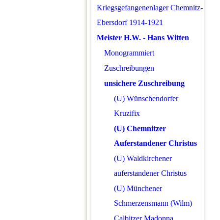
Kriegsgefangenenlager Chemnitz-
Ebersdorf 1914-1921
Meister H.W. - Hans Witten
Monogrammiert
Zuschreibungen
unsichere Zuschreibung
(U) Wünschendorfer
Kruzifix
(U) Chemnitzer
Auferstandener Christus
(U) Waldkirchener
auferstandener Christus
(U) Münchener
Schmerzensmann (Wilm)
Calbitzer Madonna