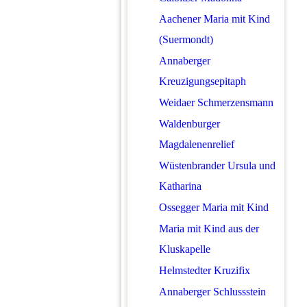
Aachener Maria mit Kind
(Suermondt)
Annaberger
Kreuzigungsepitaph
Weidaer Schmerzensmann
Waldenburger
Magdalenenrelief
Wüstenbrander Ursula und
Katharina
Ossegger Maria mit Kind
Maria mit Kind aus der
Kluskapelle
Helmstedter Kruzifix
Annaberger Schlussstein