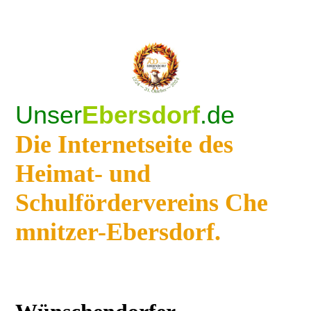
Unser
Ebersdorf
.de
Die Internetseite des
Heimat- und
Schulfördervereins Che
mnitzer-Ebersdorf.