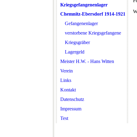
Fe
Kriegsgefangenenlager
We
Chemnitz-Ebersdorf 1914-1921
Gefangenenlager
verstorbene Kriegsgefangene
Kriegsgräber
Lagergeld
Meister H.W. - Hans Witten
Verein
Links
Kontakt
Datenschutz
Impressum
Test