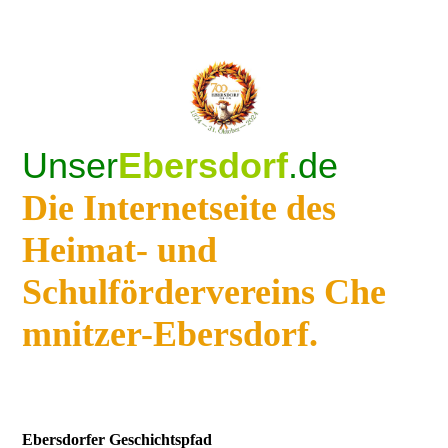
Unser
Ebersdorf
.de
Die Internetseite des
Heimat- und
Schulfördervereins Che
mnitzer-Ebersdorf.
Ebersdorfer Geschichtspfad