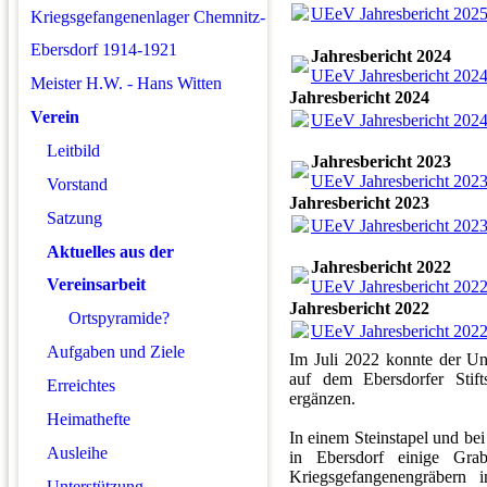
UEeV Jahresbericht 2025
Kriegsgefangenenlager Chemnitz-
Ebersdorf 1914-1921
Jahresbericht 2024
UEeV Jahresbericht 2024
Meister H.W. - Hans Witten
Jahresbericht 2024
Verein
UEeV Jahresbericht 2024
Leitbild
Jahresbericht 2023
UEeV Jahresbericht 2023
Vorstand
Jahresbericht 2023
Satzung
UEeV Jahresbericht 2023
Aktuelles aus der
Jahresbericht 2022
Vereinsarbeit
UEeV Jahresbericht 2022
Jahresbericht 2022
Ortspyramide?
UEeV Jahresbericht 2022
Aufgaben und Ziele
Im Juli 2022 konnte der Uns
auf dem Ebersdorfer Stift
Erreichtes
ergänzen.
Heimathefte
In einem Steinstapel und be
Ausleihe
in Ebersdorf einige Grab
Kriegsgefangenengräbern 
Unterstützung