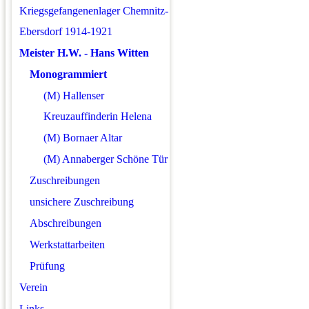
Kriegsgefangenenlager Chemnitz-
Ebersdorf 1914-1921
Meister H.W. - Hans Witten
Monogrammiert
(M) Hallenser
Kreuzauffinderin Helena
(M) Bornaer Altar
(M) Annaberger Schöne Tür
Zuschreibungen
unsichere Zuschreibung
Abschreibungen
Werkstattarbeiten
Prüfung
Verein
Links