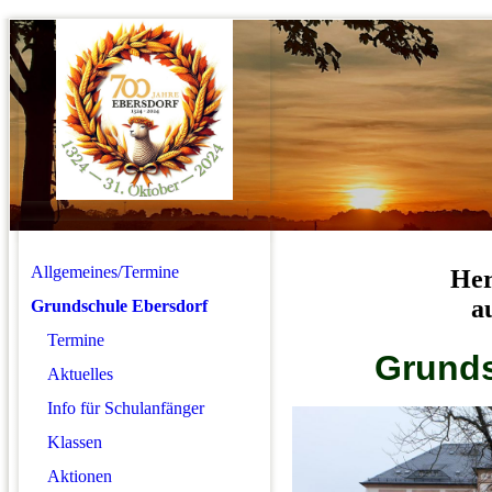
Allgemeines/Termine
Her
a
Grundschule Ebersdorf
Termine
Grunds
Aktuelles
Info für Schulanfänger
Klassen
Aktionen